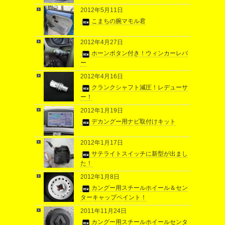
2012年5月11日
こまちの腕マモル君
2012年4月27日
ホーンボタン付き！ウィンカーレバ
ー
2012年4月16日
クランクシャフト減圧！レデューサ
ー！
2012年1月19日
デカングー用ナビ取付けキット
2012年1月17日
サテライトスイッチに新型が出まし
た！
2012年1月8日
カングー用スチールホイール＆セン
ターキャップペイント！
2011年11月24日
カングー用スチールホイールセンタ