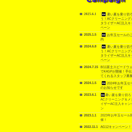
2025.6.1
暑い夏を乗り切
う！ACクリーニング
タライザーAC注入キ
ペーン
2025.1.5
お年玉セールの
内
2024.6.8
暑い夏を乗り切
う！ACクリーニング
タライザーAC注入キ
ペーン
2024.7.15
8/11富士スピードウ
でK4GPが開催！手
てくれるスタッフ募
2024.1.5
2024年お年玉セ
のお知らせです
2023.6.1
暑い夏を乗り切ろ
ACクリーニング＆メ
イザーAC注入キャン
ン
2023.1.1
2023年お年玉セール
催！
2022.11.1
AG12キャンペーン！