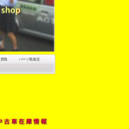
・買取
パーツ取扱店