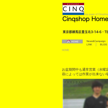
top page of Cinqsho
News&Campaign
HOME
LINK
BLOG
HOME
お盆期間中も通常営業（水曜
容によっては作業が出来ない