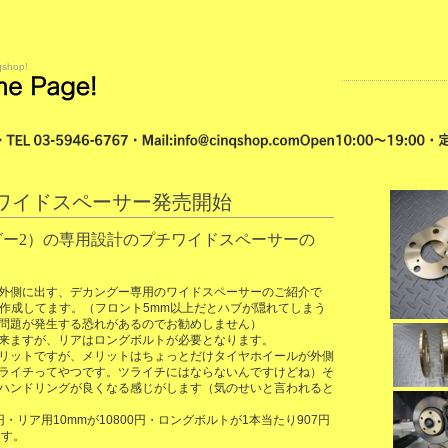
qshop!
ワイドスペーサー発売開始
ー2）の専用設計のプチワイドスペーサーの
外側に出す、デカングー専用のワイドスペーサーのご紹介で
で作成してます。（フロント5mm以上だとハブが隠れてしまう
問題が発生する恐れがあるのでお勧めしません）
来ますが、リアはロングボルトが必要となります。
リットですが、メリットはちょっとだけタイヤホイールが外側
ライチってやつです。ツライチにはならないんですけどね）そ
ハンドリングが良くなる感じがします（気のせいと言われると
円・リア用10mmが10800円・ロングボルトが1本当たり907円
ます。