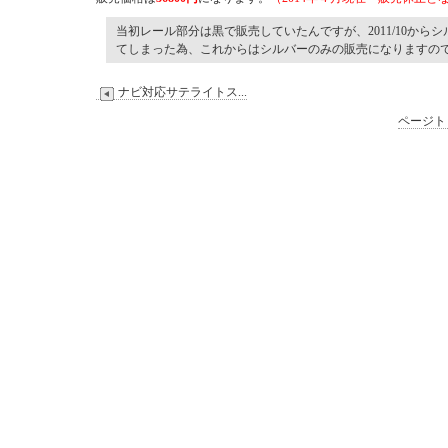
当初レール部分は黒で販売していたんですが、2011/10から
てしまった為、これからはシルバーのみの販売になりますの
ナビ対応サテライトス...
ページト