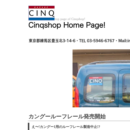
top page of Cinqshop!
カングールーフレール発売開始
え〜!カングー1用のルーフレール製造中止!?