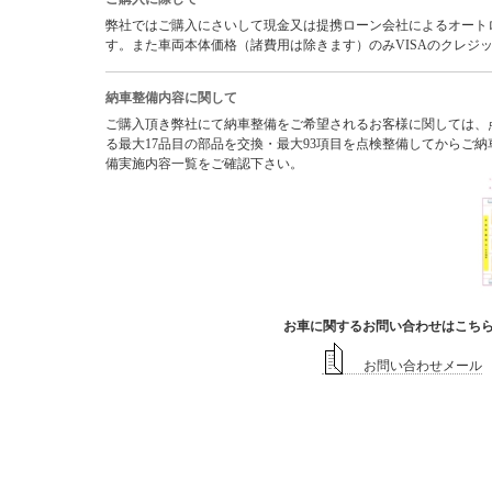
弊社ではご購入にさいして現金又は提携ローン会社によるオートロー
す。また車両本体価格（諸費用は除きます）のみVISAのクレジ
納車整備内容に関して
ご購入頂き弊社にて納車整備をご希望されるお客様に関しては、
る最大17品目の部品を交換・最大93項目を点検整備してからご
備実施内容一覧をご確認下さい。
お車に関するお問い合わせはこち
お問い合わせメール