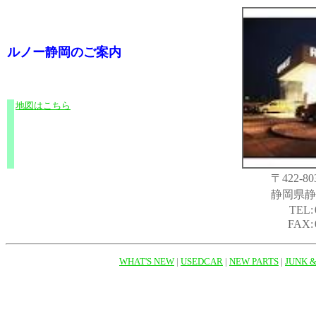
ルノー静岡のご案内
地図はこちら
.
〒422-8
静岡県静
TEL:
FAX:
WHAT'S NEW
|
USEDCAR
|
NEW PARTS
|
JUNK 