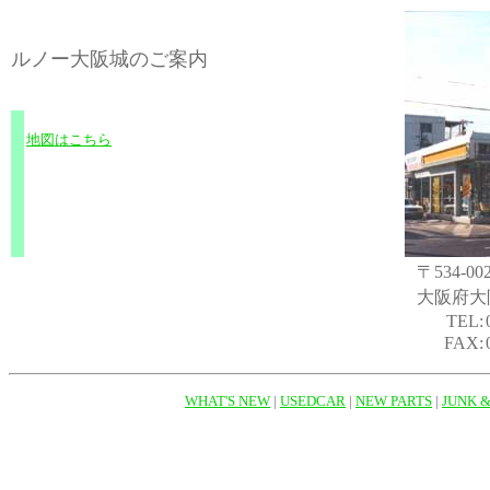
ルノー大阪城のご案内
地図はこちら
.
〒534-00
大阪府大阪
TEL:
FAX:
WHAT'S NEW
|
USEDCAR
|
NEW PARTS
|
JUNK 